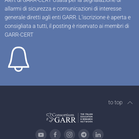
allarmi di sicurezza e comunicazioni di interesse
generale diretti agli enti GARR. L'iscrizione è aperta e
consigliata a tutti, il posting è riservato ai membri di
GARR-CERT
to top