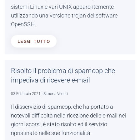
sistemi Linux e vari UNIX apparentemente
utilizzando una versione trojan del software
OpenSSH.
LEGGI TUTTO
Risolto il problema di spamcop che
impediva di ricevere e-mail
03 Febbraio 2021
| Simona Venuti
Il disservizio di spamcop, che ha portato a
notevoli difficoltà nella ricezione delle e-mail nei
giorni scorsi, è stato risolto ed il servizio
ripristinato nelle sue funzionalità.