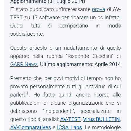
Aggiornamento (31 Luglio 2014)
E' stato pubblicato un'interessante
prova
di
AV-
TEST
su 17 software per riparare un pc infetto.
Quasi tutti si comportano in modo
soddisfacente.
Questo articolo è un riadattamento di quello
apparso nella rubrica "Risponde Cecchini" di
GARR News
.
Ultimo aggiornamento: Aprile 2014
Premetto che, per ovvi motivi di tempo, non ho
provato personalmente tutti gli antivirus di cui
1
parlerò
. Ho fatto quindi anche ricorso alle
pubblicazioni di alcune organizzazioni, che si
definiscono ”indipendenti“, specializzate in
questo tipo di analisi:
AV-TEST
,
Virus BULLETIN
,
AV-Comparatives
e
ICSA Labs
. Le metodologie