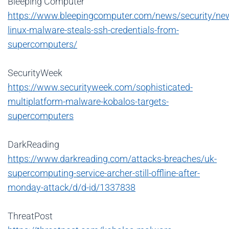
Bleeping Computer
https://www.bleepingcomputer.com/news/security/ne
linux-malware-steals-ssh-credentials-from-
supercomputers/
SecurityWeek
https://www.securityweek.com/sophisticated-
multiplatform-malware-kobalos-targets-
supercomputers
DarkReading
https://www.darkreading.com/attacks-breaches/uk-
supercomputing-service-archer-still-offline-after-
monday-attack/d/d-id/1337838
ThreatPost