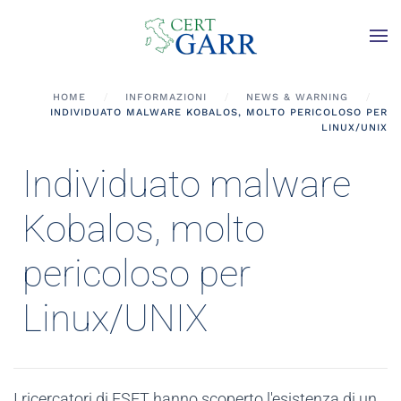
Skip to main content
HOME
INFORMAZIONI
NEWS & WARNING
INDIVIDUATO MALWARE KOBALOS, MOLTO PERICOLOSO PER
LINUX/UNIX
Individuato malware
Kobalos, molto
pericoloso per
Linux/UNIX
I ricercatori di ESET hanno scoperto l'esistenza di un