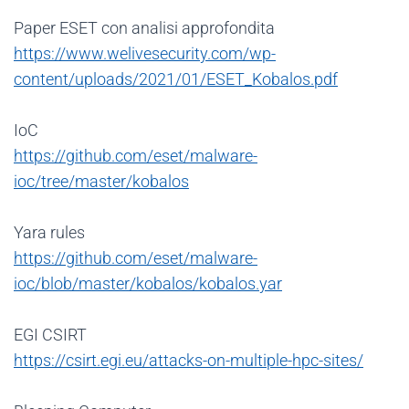
Paper ESET con analisi approfondita
https://www.welivesecurity.com/wp-
content/uploads/2021/01/ESET_Kobalos.pdf
IoC
https://github.com/eset/malware-
ioc/tree/master/kobalos
Yara rules
https://github.com/eset/malware-
ioc/blob/master/kobalos/kobalos.yar
EGI CSIRT
https://csirt.egi.eu/attacks-on-multiple-hpc-sites/