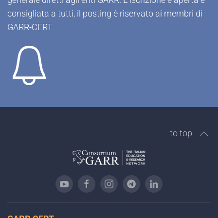
consigliata a tutti, il posting è riservato ai membri di
GARR-CERT
to top