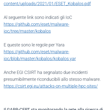
content/uploads/2021/01/ESET_Kobalos.pdf
Al seguente link sono indicati gli IoC
https://github.com/eset/malware-
ioc/tree/master/kobalos
E queste sono le regole per Yara
https://github.com/eset/malware-
ioc/blob/master/kobalos/kobalos.yar
Anche EGI CSIRT ha segnalato due incidenti
presumibilmente riconducibili allo stesso malware.
https://csirt.egi.eu/attacks-on-multiple-hpc-sites/
Il GARR-CERT sta monitorando la rete alla ricerca di