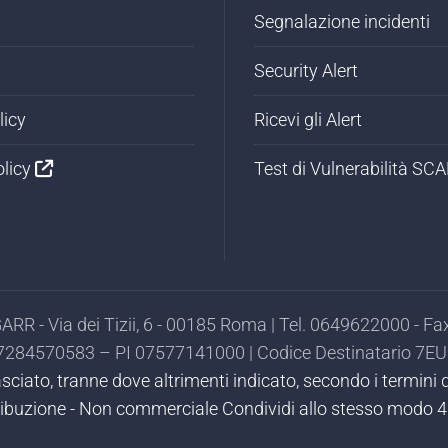
Segnalazione incidenti
Security Alert
licy
Ricevi gli Alert
olicy
Test di Vulnerabilità SC
RR - Via dei Tizii, 6 - 00185 Roma | Tel. 0649622000 - 
97284570583 – PI 07577141000 | Codice Destinatario 7EU
ilasciato, tranne dove altrimenti indicato, secondo i termi
ibuzione - Non commerciale Condividi allo stesso modo 4.