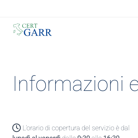
Skip to main content
Informazioni e
L’orario di copertura del servizio è dal