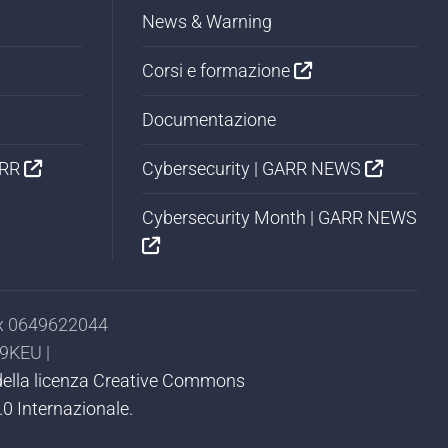
News & Warning
Corsi e formazione
Documentazione
ARR
Cybersecurity | GARR NEWS
Cybersecurity Month | GARR NEWS
Fax 0649622044
9KEU |
ni della licenza Creative Commons
0 Internazionale.