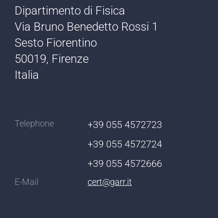
Dipartimento di Fisica
Via Bruno Benedetto Rossi 1
Sesto Fiorentino
50019, Firenze
Italia
Telephone
+39 055 4572723
+39 055 4572724
+39 055 4572666
E-Mail
cert@garr.it