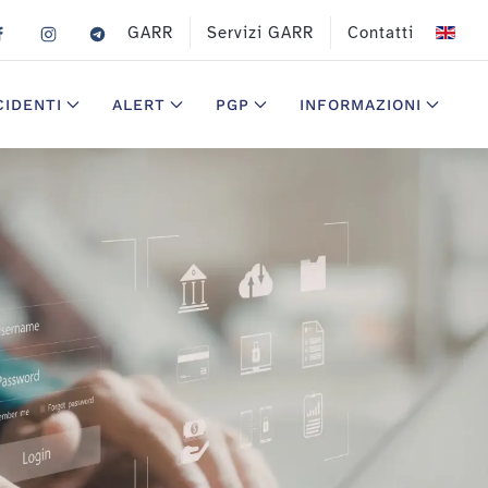
GARR
Servizi GARR
Contatti
CIDENTI
ALERT
PGP
INFORMAZIONI