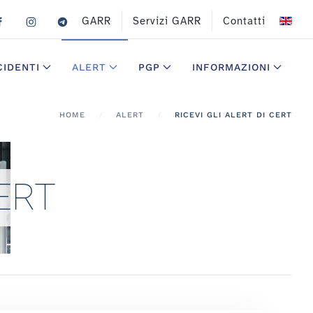
GARR
Servizi GARR
Contatti
CIDENTI
ALERT
PGP
INFORMAZIONI
HOME
ALERT
RICEVI GLI ALERT DI CERT
 CERT