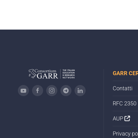
GARR CE
Contatti
RFC 2350
AUP
Privacy po