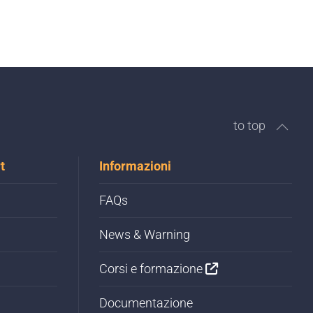
to top
t
Informazioni
FAQs
News & Warning
Corsi e formazione
Documentazione